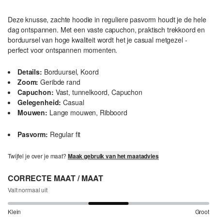
Deze knusse, zachte hoodie in reguliere pasvorm houdt je de hele
dag ontspannen. Met een vaste capuchon, praktisch trekkoord en
borduursel van hoge kwaliteit wordt het je casual metgezel -
perfect voor ontspannen momenten.
Details:
Borduursel, Koord
Zoom:
Geribde rand
Capuchon:
Vast, tunnelkoord, Capuchon
Gelegenheid:
Casual
Mouwen:
Lange mouwen, Ribboord
Pasvorm:
Regular fit
Twijfel je over je maat?
Maak gebruik van het maatadvies
CORRECTE MAAT / MAAT
Valt normaal uit
Klein
Groot