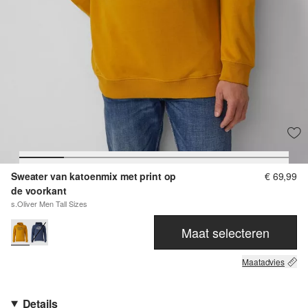
Sweater van katoenmix met print op
€ 69,99
de voorkant
s.Oliver Men Tall Sizes
Maat selecteren
Maatadvies
Details