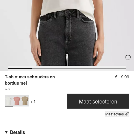
T-shirt met schouders en
€ 19,99
borduursel
QS
Maat selecteren
+ 1
Maatadvies
Details