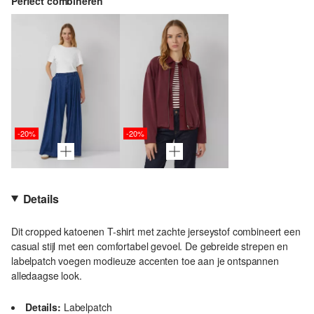
Perfect combineren
-20%
-20%
Details
Dit cropped katoenen T-shirt met zachte jerseystof combineert een
casual stijl met een comfortabel gevoel. De gebreide strepen en
labelpatch voegen modieuze accenten toe aan je ontspannen
alledaagse look.
Details:
Labelpatch