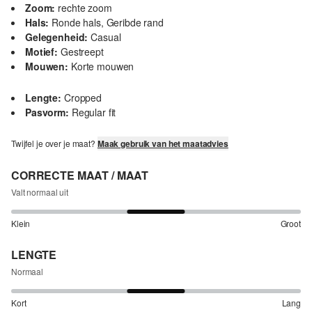
Zoom:
rechte zoom
Hals:
Ronde hals, Geribde rand
Gelegenheid:
Casual
Motief:
Gestreept
Mouwen:
Korte mouwen
Lengte:
Cropped
Pasvorm:
Regular fit
Twijfel je over je maat?
Maak gebruik van het maatadvies
CORRECTE MAAT / MAAT
Valt normaal uit
Klein
Groot
LENGTE
Normaal
Kort
Lang