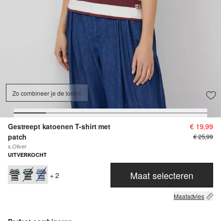
Zo combineer je de look
Gestreept katoenen T-shirt met
€ 19,99
patch
€ 25,99
s.Oliver
UITVERKOCHT
Maat selecteren
+ 2
Maatadvies