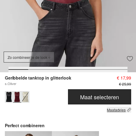
Zo combineer je de look
Geribbelde tanktop in glitterlook
€ 17,99
s.Oliver
€ 25,99
Maat selecteren
Maatadvies
Perfect combineren