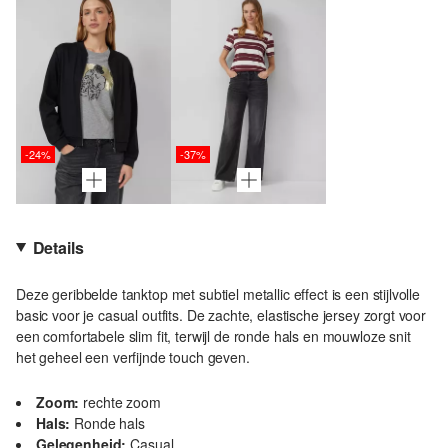
-24%
-37%
Details
Deze geribbelde tanktop met subtiel metallic effect is een stijlvolle
basic voor je casual outfits. De zachte, elastische jersey zorgt voor
een comfortabele slim fit, terwijl de ronde hals en mouwloze snit
het geheel een verfijnde touch geven.
Zoom:
rechte zoom
Hals:
Ronde hals
Gelegenheid:
Casual