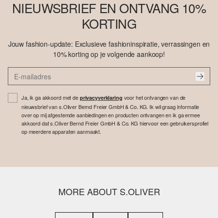
NIEUWSBRIEF EN ONTVANG 10%
KORTING
Jouw fashion-update: Exclusieve fashioninspiratie, verrassingen en
10% korting op je volgende aankoop!
Ja, ik ga akkoord met de
voor het ontvangen van de
privacyverklaring
nieuwsbrief van s.Oliver Bernd Freier GmbH & Co. KG. Ik wil graag informatie
over op mij afgestemde aanbiedingen en producten ontvangen en ik ga ermee
akkoord dat s.Oliver Bernd Freier GmbH & Co. KG hiervoor een gebruikersprofiel
op meerdere apparaten aanmaakt.
MORE ABOUT S.OLIVER