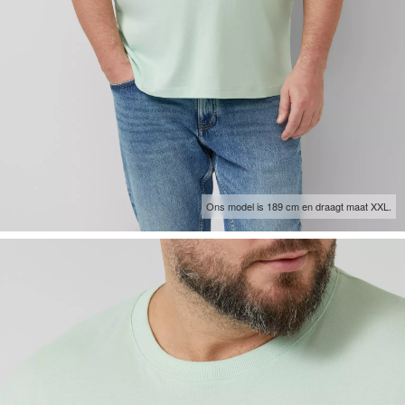
Ons model is 189 cm en draagt maat XXL.