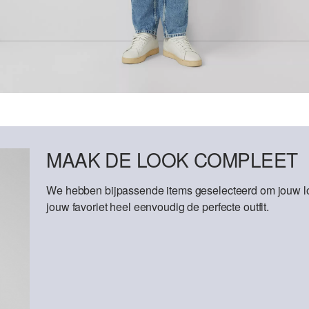
MAAK DE LOOK COMPLEET
We hebben bijpassende items geselecteerd om jouw lo
jouw favoriet heel eenvoudig de perfecte outfit.