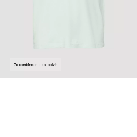
Zo combineer je de look