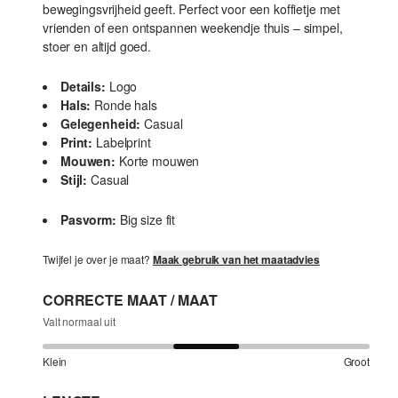
bewegingsvrijheid geeft. Perfect voor een koffietje met
vrienden of een ontspannen weekendje thuis – simpel,
stoer en altijd goed.
Details:
Logo
Hals:
Ronde hals
Gelegenheid:
Casual
Print:
Labelprint
Mouwen:
Korte mouwen
Stijl:
Casual
Pasvorm:
Big size fit
Twijfel je over je maat?
Maak gebruik van het maatadvies
CORRECTE MAAT / MAAT
Valt normaal uit
Klein
Groot