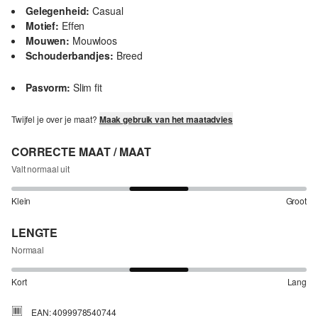
Gelegenheid:
Casual
Motief:
Effen
Mouwen:
Mouwloos
Schouderbandjes:
Breed
Pasvorm:
Slim fit
Twijfel je over je maat?
Maak gebruik van het maatadvies
CORRECTE MAAT / MAAT
Valt normaal uit
Klein
Groot
LENGTE
Normaal
Kort
Lang
EAN: 4099978540744