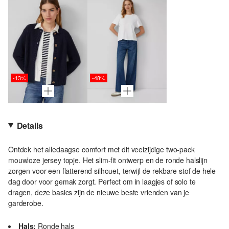
-13%
-48%
Details
Ontdek het alledaagse comfort met dit veelzijdige two-pack
mouwloze jersey topje. Het slim-fit ontwerp en de ronde halslijn
zorgen voor een flatterend silhouet, terwijl de rekbare stof de hele
dag door voor gemak zorgt. Perfect om in laagjes of solo te
dragen, deze basics zijn de nieuwe beste vrienden van je
garderobe.
Hals:
Ronde hals