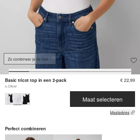
Zo combineer je de look
Basic tricot top in een 2-pack
€ 22,99
s.Oliver
Maat selecteren
Maatadvies
Perfect combineren