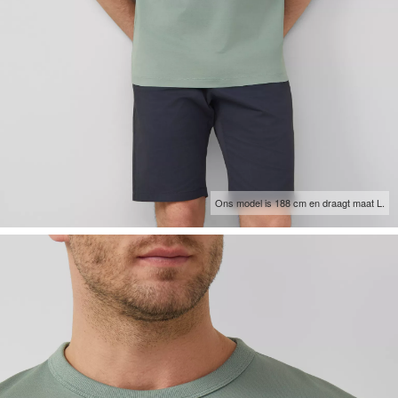
Ons model is 188 cm en draagt maat L.