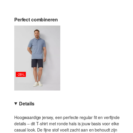
Perfect combineren
-28%
Details
Hoogwaardige jersey, een perfecte regular fit en verfijnde
details – dit T-shirt met ronde hals is jouw basis voor elke
casual look. De fijne stof voelt zacht aan en behoudt zijn