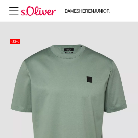
DAMES
HEREN
JUNIOR
-33%