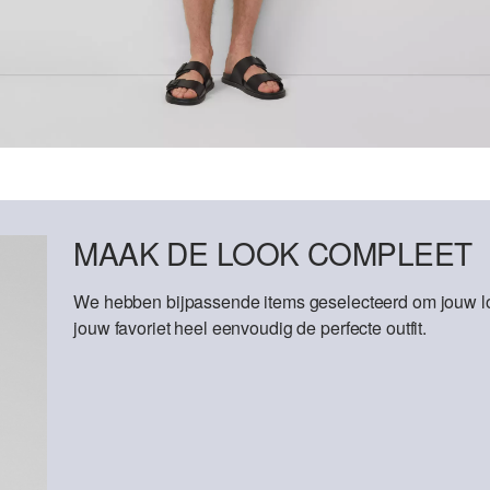
MAAK DE LOOK COMPLEET
We hebben bijpassende items geselecteerd om jouw lo
jouw favoriet heel eenvoudig de perfecte outfit.