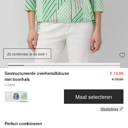
Zo combineer je de look
Gestructureerde overhemdblouse
€ 19,99
met boothals
€ 39,99
s.Oliver
Maat selecteren
Maatadvies
Perfect combineren