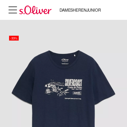
DAMES
HEREN
JUNIOR
-33%