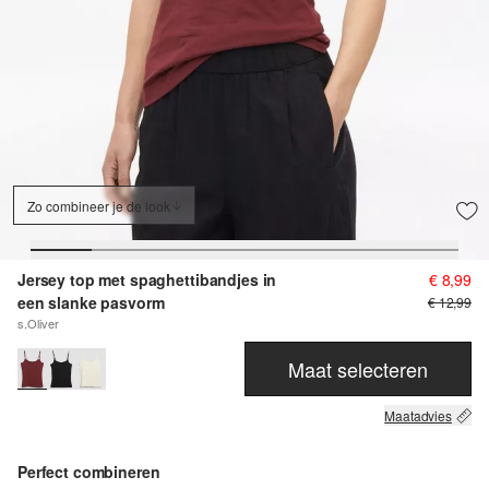
Zo combineer je de look
Jersey top met spaghettibandjes in
€ 8,99
een slanke pasvorm
€ 12,99
s.Oliver
Maat selecteren
Maatadvies
Perfect combineren