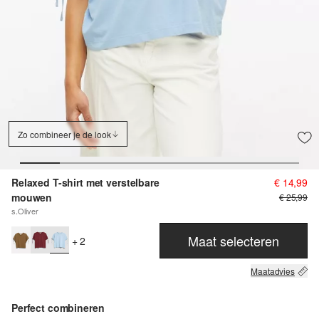
Zo combineer je de look
Relaxed T-shirt met verstelbare
€ 14,99
mouwen
€ 25,99
s.Oliver
Maat selecteren
+ 2
Maatadvies
Perfect combineren