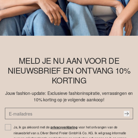
MELD JE NU AAN VOOR DE
NIEUWSBRIEF EN ONTVANG 10%
KORTING
Jouw fashion-update: Exclusieve fashioninspiratie, verrassingen en
10% korting op je volgende aankoop!
Ja, ik ga akkoord met de
voor het ontvangen van de
privacyverklaring
nieuwsbrief van s.Oliver Bernd Freier GmbH & Co. KG. Ik wil graag informatie