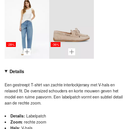
-28%
-36%
Details
Een gestreept T-shirt van zachte interlockjersey met V-hals en
relaxed fit. De oversized schouders en korte mouwen geven het
model een ruime pasvorm. Een labelpatch vormt een subtiel detail
aan de rechte zoom.
Details:
Labelpatch
Zoom:
rechte zoom
Hals:
V-hals