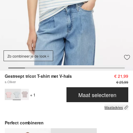
Zo combineer je de look
Gestreept tricot T-shirt met V-hals
€ 21,99
s.Oliver
€ 25,99
Maat selecteren
+ 1
Maatadvies
Perfect combineren