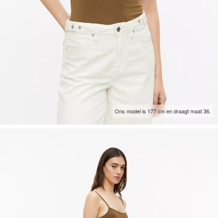
Ons model is 177 cm en draagt maat 36.