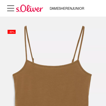
DAMES
HEREN
JUNIOR
-30%