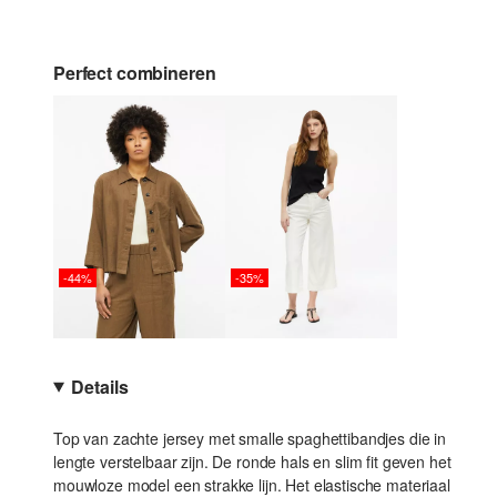
Perfect combineren
-44%
-35%
Details
Top van zachte jersey met smalle spaghettibandjes die in
lengte verstelbaar zijn. De ronde hals en slim fit geven het
mouwloze model een strakke lijn. Het elastische materiaal