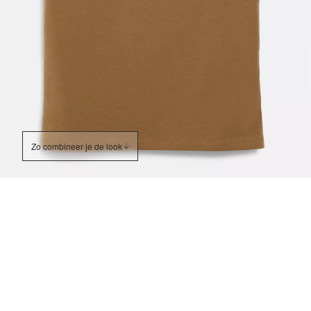
Zo combineer je de look