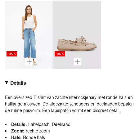
-35%
-36%
Details
Een oversized T-shirt van zachte interlockjersey met ronde hals en
halflange mouwen. De afgezakte schouders en deelnaden bepalen
de ruime pasvorm. Een labelpatch vormt een discreet detail.
Details:
Labelpatch, Deelnaad
Zoom:
rechte zoom
Hals:
Ronde hals