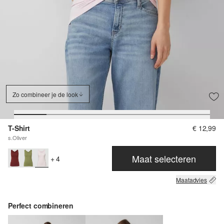
Zo combineer je de look
T-Shirt
€ 12,99
s.Oliver
Maat selecteren
+ 4
Maatadvies
Perfect combineren