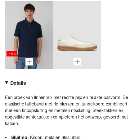
-15%
Details
Een broek van linnenmix met rechte pijp en relaxte pasvorm. De
elastische tailleband met riemlussen en tunnelkoord combineert
met een knoopsluiting en metalen ritssluiting. Steekzakken en
opgestikte achterzakken completeren het ontwerp, gevoerd met
katoen.
Sluiting:
Knoop, metalen ritssluiting