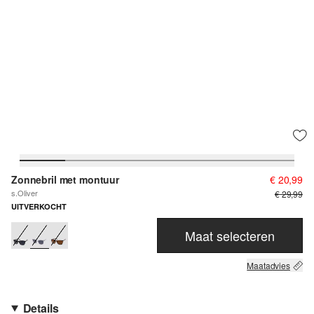
Zonnebril met montuur
€ 20,99
s.Oliver
€ 29,99
UITVERKOCHT
Maat selecteren
Maatadvies
Details