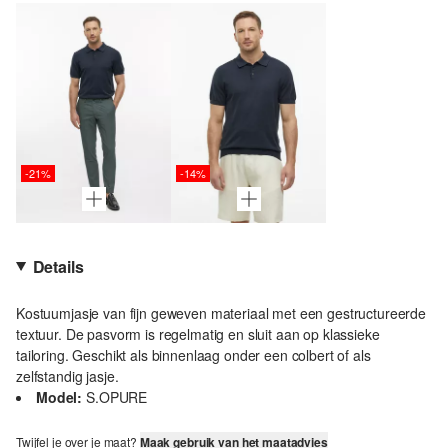
-21%
-14%
Details
Kostuumjasje van fijn geweven materiaal met een gestructureerde
textuur. De pasvorm is regelmatig en sluit aan op klassieke
tailoring. Geschikt als binnenlaag onder een colbert of als
zelfstandig jasje.
Model:
S.OPURE
Twijfel je over je maat?
Maak gebruik van het maatadvies