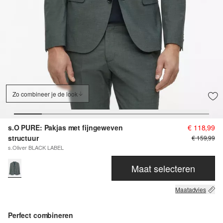
Zo combineer je de look
s.O PURE: Pakjas met fijngeweven
€ 118,99
structuur
€ 159,99
s.Oliver BLACK LABEL
Maat selecteren
Maatadvies
Perfect combineren