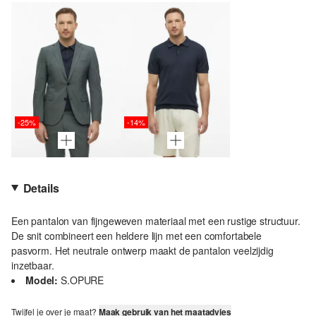
-25%
-14%
Details
Een pantalon van fijngeweven materiaal met een rustige structuur.
De snit combineert een heldere lijn met een comfortabele
pasvorm. Het neutrale ontwerp maakt de pantalon veelzijdig
inzetbaar.
Model:
S.OPURE
Twijfel je over je maat?
Maak gebruik van het maatadvies