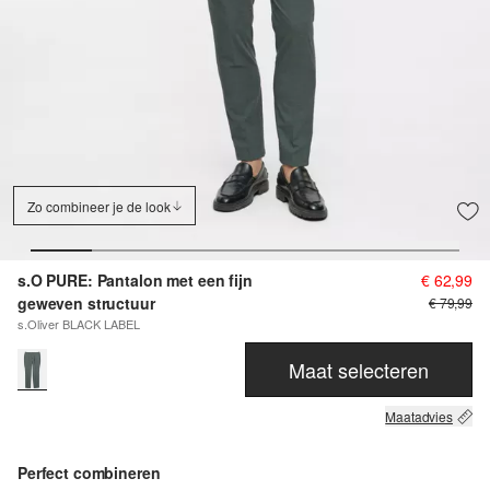
Zo combineer je de look
s.O PURE: Pantalon met een fijn
€ 62,99
geweven structuur
€ 79,99
s.Oliver BLACK LABEL
Maat selecteren
Maatadvies
Perfect combineren