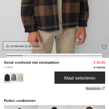
Zo combineer je de look
Geruit overhemd met steekzakken
€ 65,99
s.Oliver
€ 129,99
Maat selecteren
Maatadvies
Perfect combineren