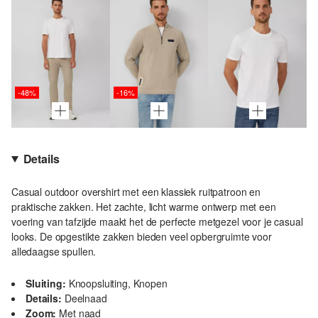
-48%
-16%
Details
Casual outdoor overshirt met een klassiek ruitpatroon en
praktische zakken. Het zachte, licht warme ontwerp met een
voering van tafzijde maakt het de perfecte metgezel voor je casual
looks. De opgestikte zakken bieden veel opbergruimte voor
alledaagse spullen.
Sluiting:
Knoopsluiting, Knopen
Details:
Deelnaad
Zoom:
Met naad