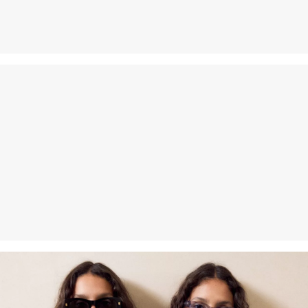
dagen gratis retourneren.
Geen chemische reiniging mogelijk