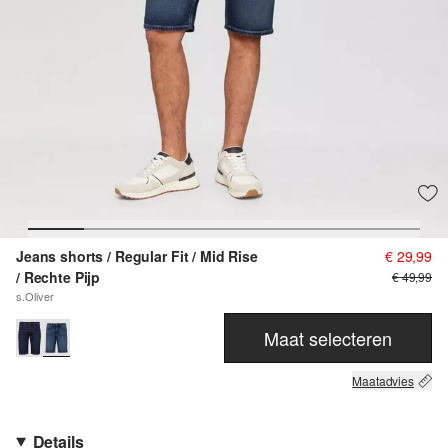
Jeans shorts / Regular Fit / Mid Rise
€ 29,99
/ Rechte Pijp
€ 49,99
s.Oliver
Maat selecteren
Maatadvies
Details