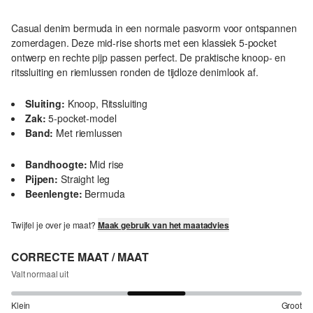
Casual denim bermuda in een normale pasvorm voor ontspannen
zomerdagen. Deze mid-rise shorts met een klassiek 5-pocket
ontwerp en rechte pijp passen perfect. De praktische knoop- en
ritssluiting en riemlussen ronden de tijdloze denimlook af.
Sluiting:
Knoop, Ritssluiting
Zak:
5-pocket-model
Band:
Met riemlussen
Bandhoogte:
Mid rise
Pijpen:
Straight leg
Beenlengte:
Bermuda
Twijfel je over je maat?
Maak gebruik van het maatadvies
CORRECTE MAAT / MAAT
Valt normaal uit
Klein
Groot