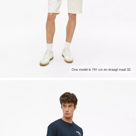
Ons model is 191 cm en draagt maat 32.