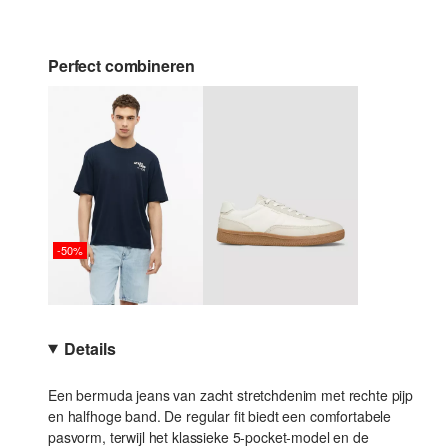
Perfect combineren
-50%
Details
Een bermuda jeans van zacht stretchdenim met rechte pijp
en halfhoge band. De regular fit biedt een comfortabele
pasvorm, terwijl het klassieke 5-pocket-model en de