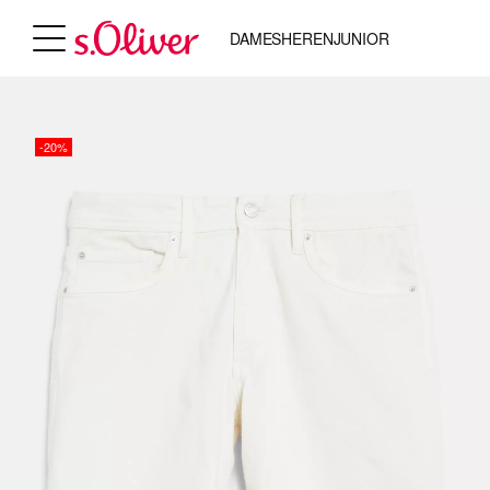
DAMES
HEREN
JUNIOR
-20%