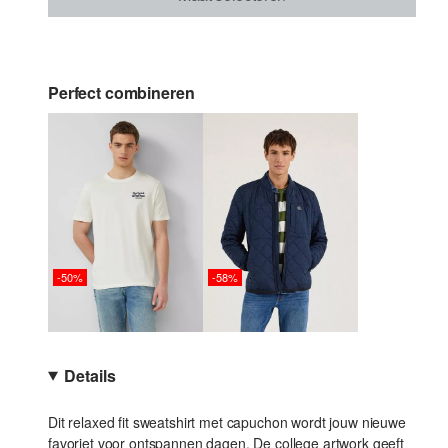
Perfect combineren
-50%
-58%
Details
Dit relaxed fit sweatshirt met capuchon wordt jouw nieuwe
favoriet voor ontspannen dagen. De college artwork geeft