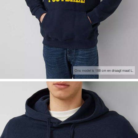
Ons model is 188 cm en draagt maat L.