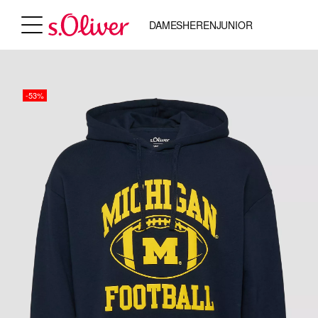
DAMES
HEREN
JUNIOR
-53%