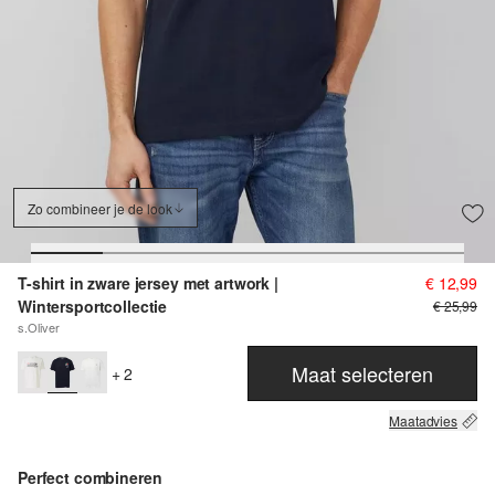
Zo combineer je de look
T-shirt in zware jersey met artwork |
€ 12,99
Wintersportcollectie
€ 25,99
s.Oliver
Maat selecteren
+ 2
Maatadvies
Perfect combineren