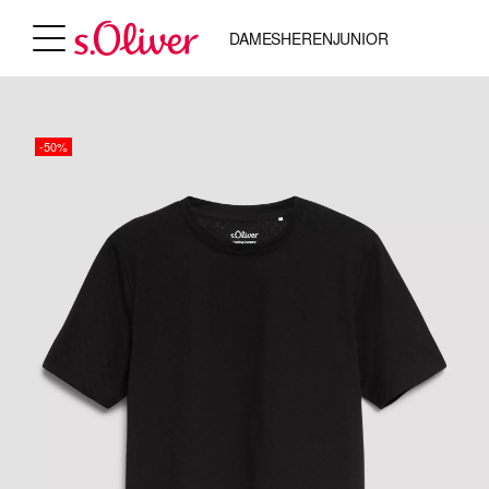
DAMES
HEREN
JUNIOR
-50%