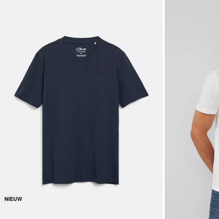
NIEUW