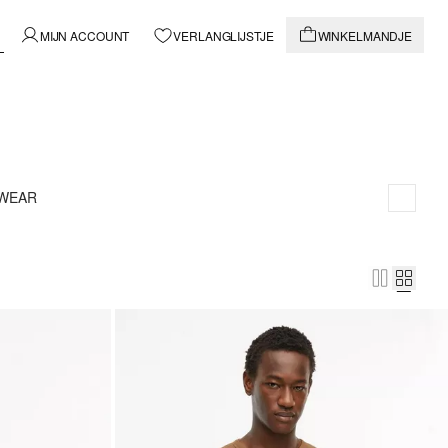
MIJN ACCOUNT
VERLANGLIJSTJE
WINKELMANDJE
HWEAR