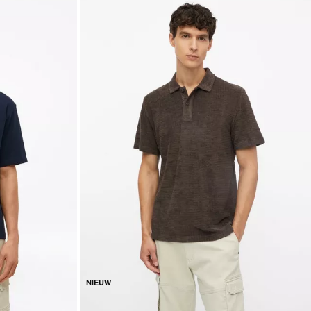
NIEUW