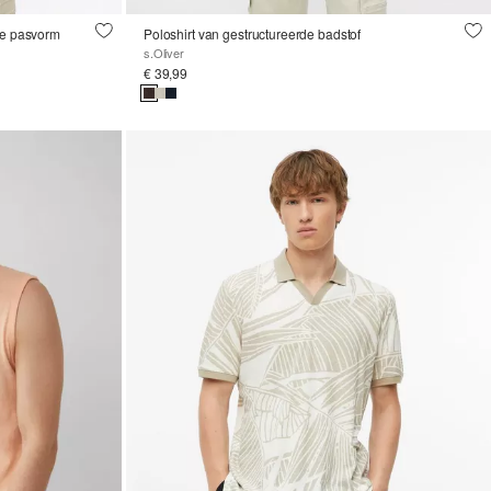
ne pasvorm
Poloshirt van gestructureerde badstof
s.Oliver
€ 39,99