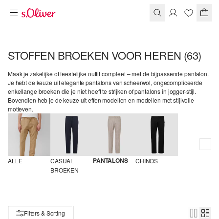
STOFFEN BROEKEN VOOR HEREN
(63)
Maak je zakelijke of feestelijke outfit compleet – met de bijpassende pantalon.
Je hebt de keuze uit elegante pantalons van scheerwol, ongecompliceerde
enkellange broeken die je niet hoeft te strijken of pantalons in jogger-stijl.
Bovendien heb je de keuze uit effen modellen en modellen met stijlvolle
motieven.
PANTALONS
ALLE
CASUAL 
CHINOS
BROEKEN
Filters & Sorting