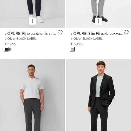
s.O PURE: Fijne pantalon in stretchstof
s.O PURE: Slim Fit-pakbroek van gestructureerde stof
s.Oliver BLACK LABEL
s.Oliver BLACK LABEL
€ 59,99
€ 59,99