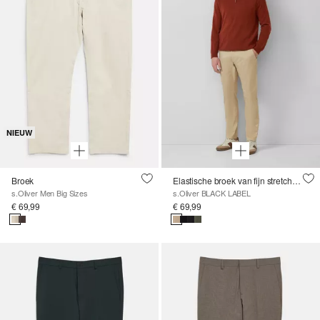
NIEUW
Broek
Elastische broek van fijn stretchkatoen
s.Oliver Men Big Sizes
s.Oliver BLACK LABEL
€ 69,99
€ 69,99